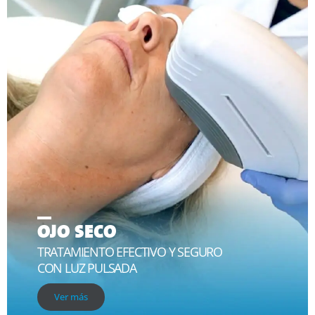
OJO SECO
TRATAMIENTO EFECTIVO Y SEGURO
CON LUZ PULSADA
Ver más