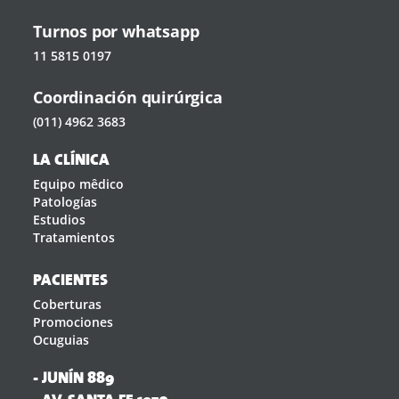
Turnos por whatsapp
11 5815 0197
Coordinación quirúrgica
(011) 4962 3683
LA CLÍNICA
Equipo mêdico
Patologías
Estudios
Tratamientos
PACIENTES
Coberturas
Promociones
Ocuguias
- JUNÍN 889