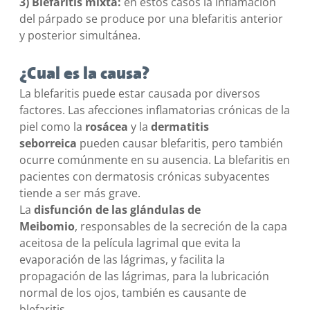
3) Blefaritis mixta:
en estos casos la inflamación
del párpado se produce por una blefaritis anterior
y posterior simultánea.
¿Cual es la causa?
La blefaritis puede estar causada por diversos
factores. Las afecciones inflamatorias crónicas de la
piel como la
rosácea
y la
dermatitis
seborreica
pueden causar blefaritis, pero también
ocurre comúnmente en su ausencia. La blefaritis en
pacientes con dermatosis crónicas subyacentes
tiende a ser más grave.
La
disfunción de las glándulas de
Meibomio
, responsables de la secreción de la capa
aceitosa de la película lagrimal que evita la
evaporación de las lágrimas, y facilita la
propagación de las lágrimas, para la lubricación
normal de los ojos, también es causante de
blefaritis.