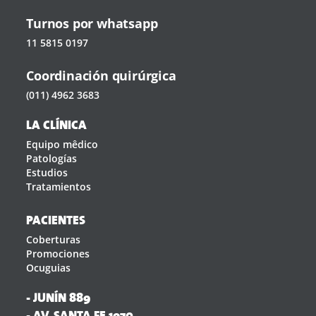
Turnos por whatsapp
11 5815 0197
Coordinación quirúrgica
(011) 4962 3683
LA CLÍNICA
Equipo mêdico
Patologías
Estudios
Tratamientos
PACIENTES
Coberturas
Promociones
Ocuguias
- JUNÍN 889