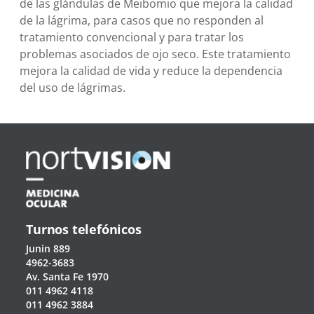
de las glándulas de Meibomio que mejora la calidad
de la lágrima, para casos que no responden al
tratamiento convencional y para tratar los
problemas asociados de ojo seco. Este tratamiento
mejora la calidad de vida y reduce la dependencia
del uso de lágrimas.
Turnos telefónicos
Junin 889
4962-3683
Av. Santa Fe 1970
011 4962 4118
011 4962 3884