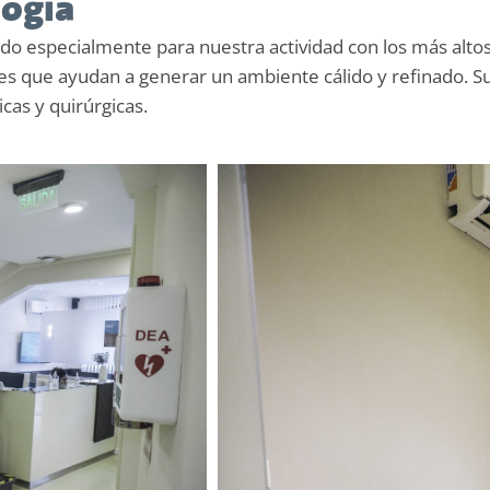
logía
do especialmente para nuestra actividad con los más altos
es que ayudan a generar un ambiente cálido y refinado. S
icas y quirúrgicas.