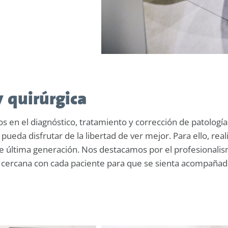
y quirúrgica
s en el diagnóstico, tratamiento y corrección de patología
ueda disfrutar de la libertad de ver mejor. Para ello, real
de última generación. Nos destacamos por el profesionalism
 cercana con cada paciente para que se sienta acompañad