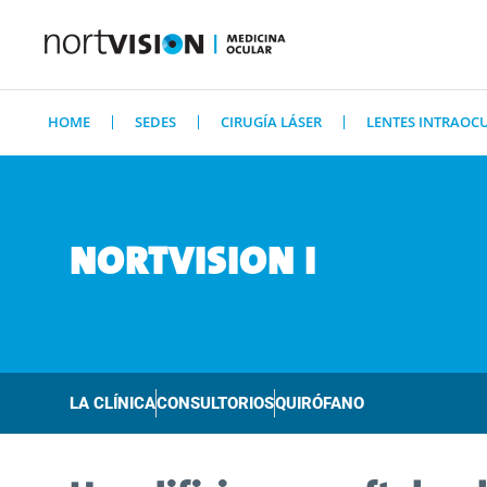
HOME
SEDES
CIRUGÍA LÁSER
LENTES INTRAOC
NORTVISION I
LA CLÍNICA
CONSULTORIOS
QUIRÓFANO