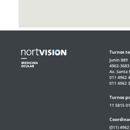
Turnos te
Junin 889
4962-3683
Av. Santa 
011 4962 
011 4962 
Turnos p
11 5815 0
Coordinac
(011) 4962