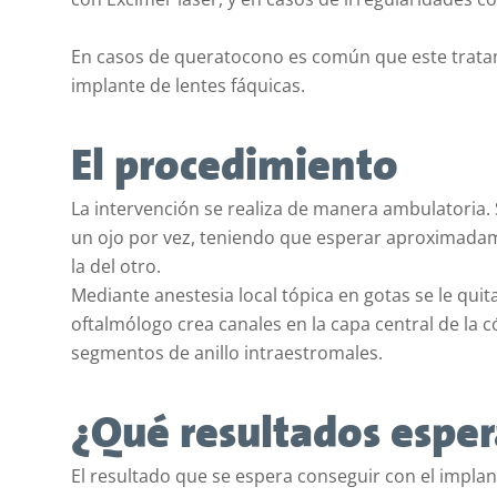
En casos de queratocono es común que este trata
implante de lentes fáquicas.
El procedimiento
La intervención se realiza de manera ambulatoria. 
un ojo por vez, teniendo que esperar aproximadamen
la del otro.
Mediante anestesia local tópica en gotas se le quita
oftalmólogo crea canales en la capa central de la 
segmentos de anillo intraestromales.
¿Qué resultados esper
El resultado que se espera conseguir con el impla