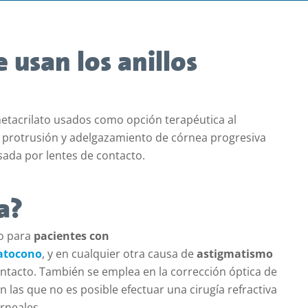
 usan los anillos
etacrilato usados como opción terapéutica al
 protrusión y adelgazamiento de córnea progresiva
ada por lentes de contacto.
a?
do para
pacientes con
atocono
, y en cualquier otra causa de
astigmatismo
ntacto. También se emplea en la corrección óptica de
las que no es posible efectuar una cirugía refractiva
rneales.