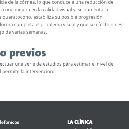
rficie de la córnea, lo que conduce a una reducción del
a una mejora en la calidad visual y, se aumenta la
e queratocono, estabiliza su posible progresión.
forma completa el problema visual y que su efecto no es
ego de varias semanas.
co previos
fectuar una serie de estudios para estimar el nivel de
l permite la intervención:
lefónicos
LA CLÍNICA