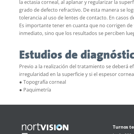
la ectasia corneal, al aplanar y regularizar la supe
grado de defecto refractivo. De esta manera se logr
tolerancia al uso de lentes de contacto. En casos d
Es importante tener en cuanta que no corrigen de 
inmediato, sino que los resultados se perciben lu
Estudios de diagnósti
Previo a la realización del tratamiento se deberá e
irregularidad en la superficie y si el espesor cornea
● Topografía corneal
● Paquimetría
Turnos te