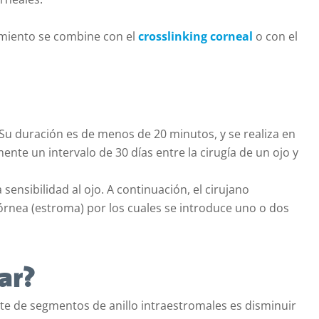
miento se combine con el
crosslinking corneal
o con el
Su duración es de menos de 20 minutos, y se realiza en
te un intervalo de 30 días entre la cirugía de un ojo y
 sensibilidad al ojo. A continuación, el cirujano
córnea (estroma) por los cuales se introduce uno o dos
ar?
nte de segmentos de anillo intraestromales es disminuir