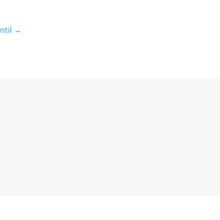
ntil →