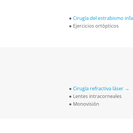
●
Cirugía del estrabismo infa
●
Ejercicios ortópticos
●
Cirugía refractiva láser →
●
Lentes intracorneales
●
Monovisión