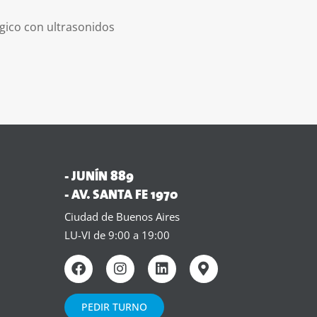
rgico con
ultrasonidos
- JUNÍN 889
- AV. SANTA FE 1970
Ciudad de Buenos Aires
LU-VI de 9:00 a 19:00
PEDIR TURNO