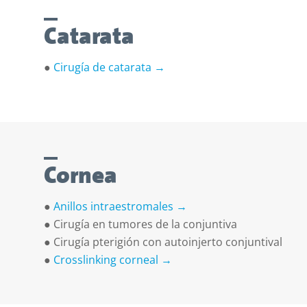
Catarata
●
Cirugía de catarata →
Cornea
●
Anillos intraestromales →
● Cirugía en tumores de la conjuntiva
● Cirugía pterigión con autoinjerto
conjuntival
●
Crosslinking corneal →