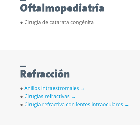
Oftalmopediatría
●
Cirugía de catarata congénita
Refracción
●
Anillos intraestromales →
●
Cirugías refractivas
→
●
Cirugía refractiva con lentes
intraoculares →