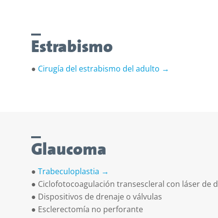
Estrabismo
●
Cirugía del estrabismo del adulto →
Glaucoma
●
Trabeculoplastia →
●
Ciclofotocoagulación transescleral con láser de 
●
Dispositivos de drenaje o válvulas
●
Esclerectomía no perforante