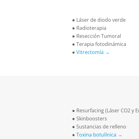
●
Láser de diodo verde
●
Radioterapia
●
Resección Tumoral
●
Terapia fotodinámica
●
Vitrectomía →
● Resurfacing (Láser CO2 y E
● Skinboosters
● Sustancias de relleno
●
Toxina botulínica →