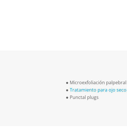
●
Microexfoliación palpebral
●
Tratamiento para ojo sec
●
Punctal plugs