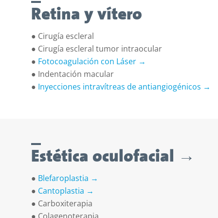
Retina y vítero
●
Cirugía escleral
●
Cirugía escleral tumor intraocular
●
Fotocoagulación con Láser →
●
Indentación macular
●
Inyecciones intravítreas de antiangiogénicos →
Estética oculofacial →
●
Blefaroplastia →
●
Cantoplastia →
●
Carboxiterapia
●
Colagenoterapia