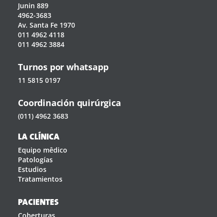
Junin 889
4962-3683
Av. Santa Fe 1970
011 4962 4118
011 4962 3884
Turnos por whatsapp
11 5815 0197
Coordinación quirúrgica
(011) 4962 3683
LA CLÍNICA
Equipo mêdico
Patologías
Estudios
Tratamientos
PACIENTES
Coberturas