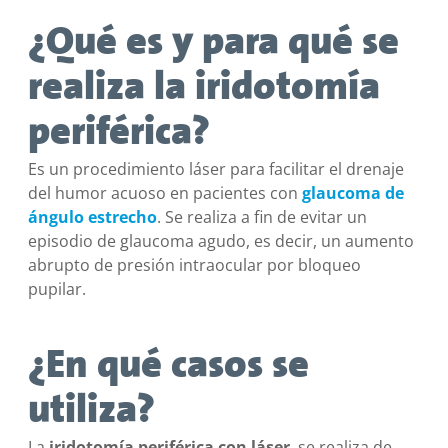
¿Qué es y para qué se
realiza la iridotomía
periférica?
Es un procedimiento láser para facilitar el drenaje
del humor acuoso en pacientes con
glaucoma de
ángulo estrecho
. Se realiza a fin de evitar un
episodio de glaucoma agudo, es decir, un aumento
abrupto de presión intraocular por bloqueo
pupilar.
¿En qué casos se
utiliza?
La
iridotomía periférica con láser
, se realiza de