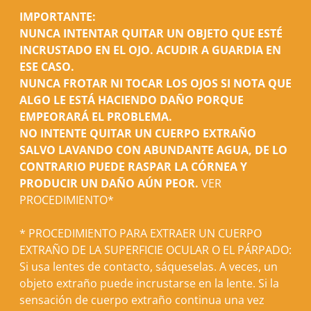
IMPORTANTE:
NUNCA INTENTAR QUITAR UN OBJETO QUE ESTÉ
INCRUSTADO EN EL OJO. ACUDIR A GUARDIA EN
ESE CASO.
NUNCA FROTAR NI TOCAR LOS OJOS SI NOTA QUE
ALGO LE ESTÁ HACIENDO DAÑO PORQUE
EMPEORARÁ EL PROBLEMA.
NO INTENTE QUITAR UN CUERPO EXTRAÑO
SALVO LAVANDO CON ABUNDANTE AGUA, DE LO
CONTRARIO PUEDE RASPAR LA CÓRNEA Y
PRODUCIR UN DAÑO AÚN PEOR.
VER
PROCEDIMIENTO*
* PROCEDIMIENTO PARA EXTRAER UN CUERPO
EXTRAÑO DE LA SUPERFICIE OCULAR O EL PÁRPADO:
Si usa lentes de contacto, sáqueselas. A veces, un
objeto extraño puede incrustarse en la lente. Si la
sensación de cuerpo extraño continua una vez