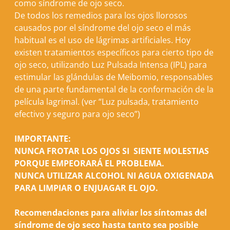
como síndrome de ojo seco.
De todos los remedios para los ojos llorosos
causados por el síndrome del ojo seco el más
habitual es el uso de lágrimas artificiales. Hoy
existen tratamientos específicos para cierto tipo de
ojo seco, utilizando Luz Pulsada Intensa (IPL) para
estimular las glándulas de Meibomio, responsables
de una parte fundamental de la conformación de la
película lagrimal.
(ver “
Luz pulsada, tratamiento
efectivo y seguro para ojo seco
”)
IMPORTANTE:
NUNCA FROTAR LOS OJOS SI SIENTE MOLESTIAS
PORQUE EMPEORARÁ EL PROBLEMA.
NUNCA UTILIZAR ALCOHOL NI AGUA OXIGENADA
PARA LIMPIAR O ENJUAGAR EL OJO.
Recomendaciones para aliviar los síntomas del
síndrome de ojo seco hasta tanto sea posible