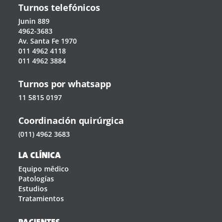
Turnos telefónicos
Junin 889
4962-3683
Av. Santa Fe 1970
011 4962 4118
011 4962 3884
Turnos por whatsapp
11 5815 0197
Coordinación quirúrgica
(011) 4962 3683
LA CLÍNICA
Equipo mêdico
Patologías
Estudios
Tratamientos