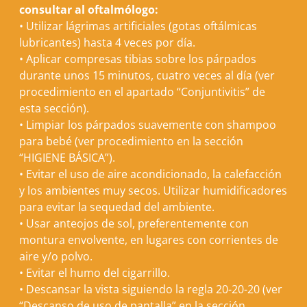
consultar al oftalmólogo:
•
Utilizar lágrimas artificiales (gotas oftálmicas
lubricantes) hasta 4 veces por día.
•
Aplicar compresas tibias sobre los párpados
durante unos 15 minutos, cuatro veces al día (ver
procedimiento en el apartado “Conjuntivitis” de
esta sección).
•
Limpiar los párpados suavemente con shampoo
para bebé (ver procedimiento en la sección
“
HIGIENE BÁSICA
”).
•
Evitar el uso de aire acondicionado, la calefacción
y los ambientes muy secos. Utilizar humidificadores
para evitar la sequedad del ambiente.
•
Usar anteojos de sol, preferentemente con
montura envolvente, en lugares con corrientes de
aire y/o polvo.
•
Evitar el humo del cigarrillo.
•
Descansar la vista siguiendo la regla 20-20-20 (ver
“Descanso de uso de pantalla” en la sección