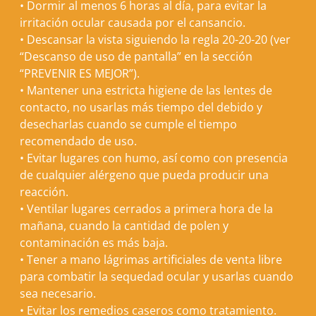
•
Dormir al menos 6 horas al día, para evitar la
irritación ocular causada por el cansancio.
•
Descansar la vista siguiendo la regla 20-20-20 (ver
“Descanso de uso de pantalla” en la sección
“
PREVENIR ES MEJOR
”).
•
Mantener una estricta higiene de las lentes de
contacto, no usarlas más tiempo del debido y
desecharlas cuando se cumple el tiempo
recomendado de uso.
•
Evitar lugares con humo, así como con presencia
de cualquier alérgeno que pueda producir una
reacción.
•
Ventilar lugares cerrados a primera hora de la
mañana, cuando la cantidad de polen y
contaminación es más baja.
•
Tener a mano lágrimas artificiales de venta libre
para combatir la sequedad ocular y usarlas cuando
sea necesario.
•
Evitar los remedios caseros como tratamiento.