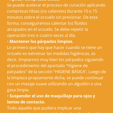
Se puede acelerar el proceso de curación aplicando
compresas tibias (no calientes) durante 10 o 15
minutos sobre el orzuelo sin presionar. De esta
forma, conseguiremos calentar los fluidos
atrapados en el orzuelo. Se debe repetir la
operación tres o cuatro veces al día.
•
Mantener los párpados limpios.
Lo primero que hay que hacer cuando se tiene un
orzuelo es extremar las medidas higiénicas, es
decir, limpiarnos muy bien los párpados siguiendo
el procedimiento del apartado “
Higiene de
párpados
” de la sección “
HIGIENE BÁSICA
”. Luego de
la limpieza propiamente dicha, se puede continuar
con un masaje suave utilizando un algodón o una
gasa limpia.
•
Suspender el uso de maquillaje para ojos y
lentes de contacto.
Todo aquello que pudiera implicar una