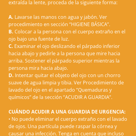
extraída la lente, proceda de la siguiente forma:
A.
Lavarse las manos con agua y jabón. Ver
procedimiento en sección “
HIGIENE BÁSICA
”.
B.
Colocar a la persona con el cuerpo extraño en el
ojo bajo una fuente de luz.
C.
Examinar el ojo deslizando el párpado inferior
hacia abajo y pedirle a la persona que mire hacia
arriba.
S
ostener el párpado superior mientras la
persona mira hacia abajo.
D.
Intentar quitar el objeto del ojo con un chorro
suave de agua limpia y tibia. Ver Procedimiento de
lavado del ojo en el apartado “Quemaduras y
químicos” de la sección “
ACUDIR A GUARDIA
”.
CUÁNDO ACUDIR A UNA GUARDIA DE URGENCIA:
•
No puede eliminar el cuerpo extraño con el lavado
de ojos. Una partícula puede raspar la córnea y
causar una infección. Tenga en cuenta que incluso