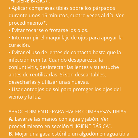
“
HIGIENE BÁSICA
”.
•
Aplicar compresas tibias sobre los párpados
durante unos 15 minutos, cuatro veces al día. Ver
procedimiento*.
•
Evitar tocarse o frotarse los ojos.
•
Interrumpir el maquillaje de ojos para apoyar la
curación.
•
Evitar el uso de lentes de contacto hasta que la
infección remita. Cuando desaparezca la
conjuntivitis, desinfectar las lentes y su estuche
antes de reutilizarlas. Si son descartables,
desecharlas y utilizar unas nuevas.
•
Usar anteojos de sol para proteger los ojos del
viento y la luz.
*PROCEDIMIENTO PARA HACER COMPRESAS TIBIAS:
A.
Lavarse las manos con agua y jabón. Ver
procedimiento en sección “
HIGIENE BÁSICA
”.
B.
Mojar una gasa estéril o un algodón en agua tibia