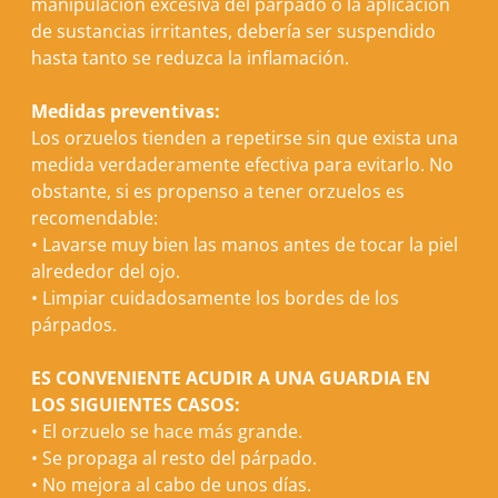
manipulación excesiva del párpado o la aplicación
de sustancias irritantes, debería ser suspendido
hasta tanto se reduzca la inflamación.
Medidas preventivas:
Los orzuelos tienden a repetirse sin que exista una
medida verdaderamente efectiva para evitarlo. No
obstante, si es propenso a tener orzuelos es
recomendable:
•
Lavarse muy bien las manos antes de tocar la piel
alrededor del ojo.
•
Limpiar cuidadosamente los bordes de los
párpados.
ES CONVENIENTE ACUDIR A UNA GUARDIA EN
LOS SIGUIENTES CASOS:
•
El orzuelo se hace más grande.
•
Se propaga al resto del párpado.
•
No mejora al cabo de unos días.