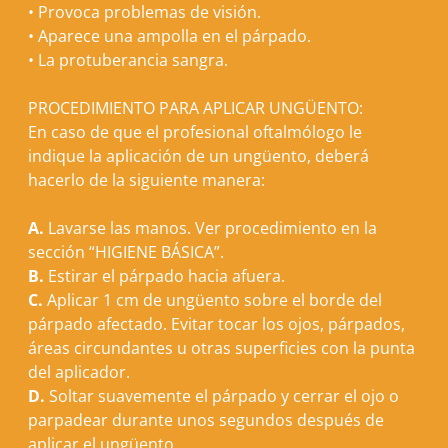
•
Provoca problemas de visión.
•
Aparece una ampolla en el párpado.
•
La protuberancia sangra.
PROCEDIMIENTO PARA APLICAR UNGÜENTO:
En caso de que el profesional oftalmólogo le
indique la aplicación de un ungüento, deberá
hacerlo de la siguiente manera:
A.
Lavarse las manos. Ver procedimiento en la
sección “
HIGIENE BÁSICA
”.
B.
Estirar el párpado hacia afuera.
C.
Aplicar 1 cm de ungüento sobre el borde del
párpado afectado. Evitar tocar los ojos, párpados,
áreas circundantes u otras superficies con la punta
del aplicador.
D.
Soltar suavemente el párpado y cerrar el ojo o
parpadear durante unos segundos después de
aplicar el ungüento.