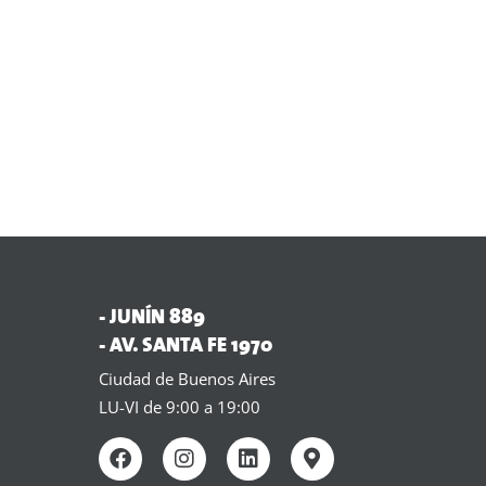
- JUNÍN 889
- AV. SANTA FE 1970
Ciudad de Buenos Aires
LU-VI de 9:00 a 19:00