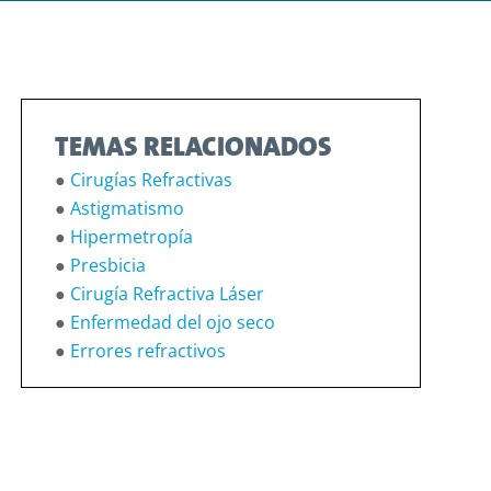
TEMAS RELACIONADOS
●
Cirugías Refractivas
●
Astigmatismo
●
Hipermetropía
●
Presbicia
●
Cirugía Refractiva Láser
●
Enfermedad del ojo seco
●
Errores refractivos