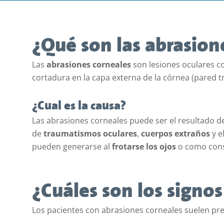
¿Qué son las abrasion
Las
abrasiones corneales
son lesiones oculares c
cortadura en la capa externa de la córnea (pared tr
¿Cual es la causa?
Las abrasiones corneales puede ser el resultado de
de
traumatismos oculares
,
cuerpos extraños
y e
pueden generarse al
frotarse los ojos
o como cons
¿Cuáles son los signo
Los pacientes con abrasiones corneales suelen pre