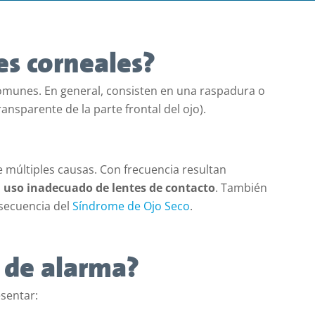
es corneales?
omunes. En general, consisten en una raspadura o
ansparente de la parte frontal del ojo).
 múltiples causas. Con frecuencia resultan
l
uso inadecuado de lentes de contacto
. También
ecuencia del
Síndrome de Ojo Seco
.
s de alarma?
sentar: