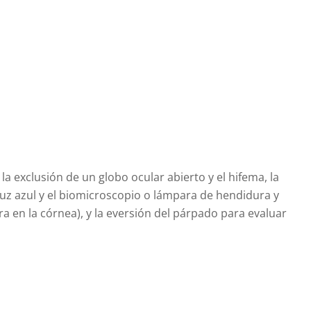
 la exclusión de un globo ocular abierto y el hifema, la
luz azul y el biomicroscopio o lámpara de hendidura y
ra en la córnea), y la eversión del párpado para evaluar