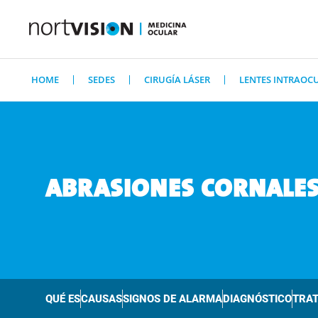
HOME
SEDES
CIRUGÍA LÁSER
LENTES INTRAOC
ABRASIONES CORNALE
QUÉ ES
CAUSAS
SIGNOS DE ALARMA
DIAGNÓSTICO
TRA