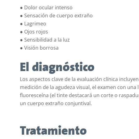
● Dolor ocular intenso
● Sensación de cuerpo extraño
● Lagrimeo
● Ojos rojos
● Sensibilidad a la luz
● Visión borrosa
El diagnóstico
Los aspectos clave de la evaluación clínica incluyen
medición de la agudeza visual, el examen con una 
fluoresceína (el tinte destacará un corte o raspadu
un cuerpo extraño conjuntival.
Tratamiento