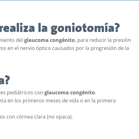
 realiza la goniotomía?
amiento del
glaucoma congénito
, para reducir la presión
os en el nervio óptico causados por la progresión de la
a?
tes pediátricos con
glaucoma congénito
.
ta en los primeros meses de vida o en la primera
ños con córnea clara (no opaca).