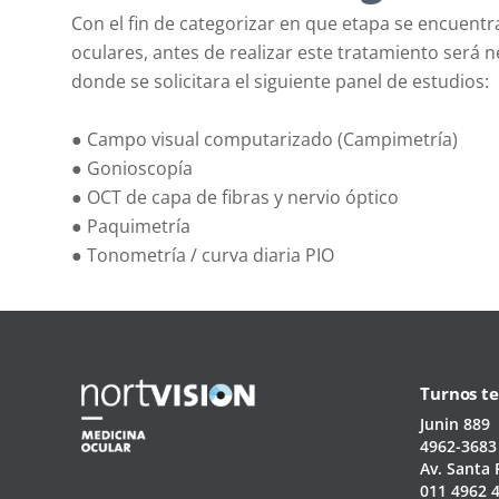
Con el fin de categorizar en que etapa se encuent
oculares, antes de realizar este tratamiento será n
donde se solicitara el siguiente panel de estudios:
● Campo visual computarizado (Campimetría)
● Gonioscopía
● OCT de capa de fibras y nervio óptico
● Paquimetría
● Tonometría / curva diaria PIO
Turnos te
Junin 889
4962-3683
Av. Santa 
011 4962 