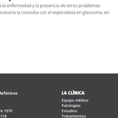
ra la enfermedad y la presencia de otros problemas
ecesaria la consulta con el especialista en glaucoma, en
lefónicos
LA CLÍNICA
Equipo mêdico
Patologías
Fe 1970
Estudios
4118
Tratamientos