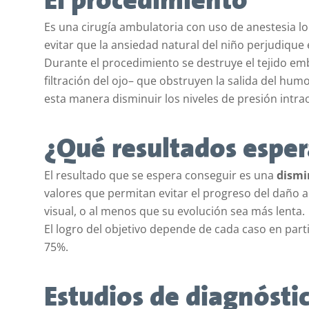
El procedimiento
Es una cirugía ambulatoria con uso de anestesia lo
evitar que la ansiedad natural del niño perjudique
Durante el procedimiento se destruye el tejido emb
filtración del ojo– que obstruyen la salida del hum
esta manera disminuir los niveles de presión intra
¿Qué resultados esper
El resultado que se espera conseguir es una
dismi
valores que permitan evitar el progreso del daño a 
visual, o al menos que su evolución sea más lenta.
El logro del objetivo depende de cada caso en partic
75%.
Estudios de diagnósti