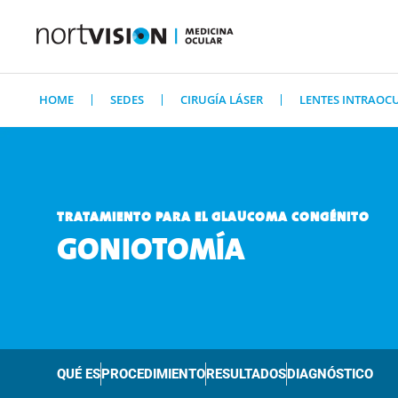
HOME
SEDES
CIRUGÍA LÁSER
LENTES INTRAOC
TRATAMIENTO PARA EL GLAUCOMA CONGÉNITO
GONIOTOMÍA
QUÉ ES
PROCEDIMIENTO
RESULTADOS
DIAGNÓSTICO