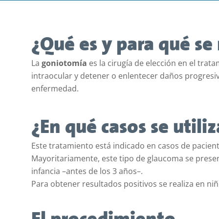
¿Qué es y para qué se
La
goniotomía
es la cirugía de elección en el trat
intraocular y detener o enlentecer daños progresiv
enfermedad.
¿En qué casos se utiliz
Este tratamiento está indicado en casos de pacien
Mayoritariamente, este tipo de glaucoma se presen
infancia –antes de los 3 años–.
Para obtener resultados positivos se realiza en ni