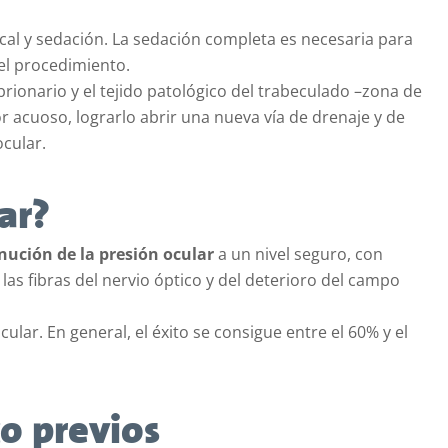
cal y sedación. La sedación completa es necesaria para
 el procedimiento.
rionario y el tejido patológico del trabeculado –zona de
or acuoso, lograrlo abrir una nueva vía de drenaje y de
ocular.
ar?
nución de la presión ocular
a un nivel seguro, con
las fibras del nervio óptico y del deterioro del campo
ular. En general, el éxito se consigue entre el 60% y el
co previos